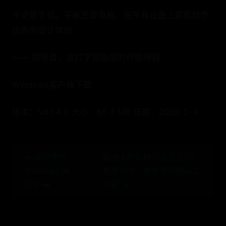
不论是手机、平板还是电脑，在所有设备上都能给你
出色的设计体验
—— 图怪兽，会打字就能用的作图神器
Windows客户端下载
版本：V4.1.4.0 大小：65.4 MB 日期：2025-3-4
← 如何更改
欧洲人的血统可追溯至3个
Windows 桌
高度分化、彼此不同的远古
面 ▷➡️
人群 →