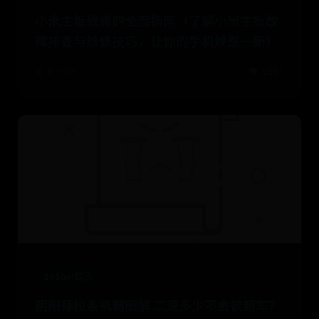
小米主板维修的全面指南（了解小米主板故
障排查与维修技巧，让你的手机焕然一新）
📅 07-04
👁️ 9657
365bet娱乐
阴阳师拉条机制图解 二速多少不会被超车？