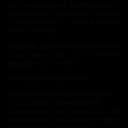
哈文（Maanasa Raghavan）和瑞典乌普萨拉大学的
庞特斯·斯科格隆德（Pontus Skoglund）等学者对这
一人群的基因研究显示，这一人群和北美土著印第安
人拥有部分相同的基因。
研究团队成员、美国波士顿布劳德研究所的尼克·帕特
森（Nick Patterson）表示：“第三个古代人群特有的
基因在前面两个人群中并不存在。”
第三个基因来源何时到达欧洲尚不得知
这些神秘的欧亚大陆北部的古人类是何时来到欧洲
的？对此，图宾根大学学者约翰尼斯·克劳斯
（Johannes Krause）表示：“现在看来，第三个人群
无疑是在近东农业人口之后迁徙到欧洲的，但是我们