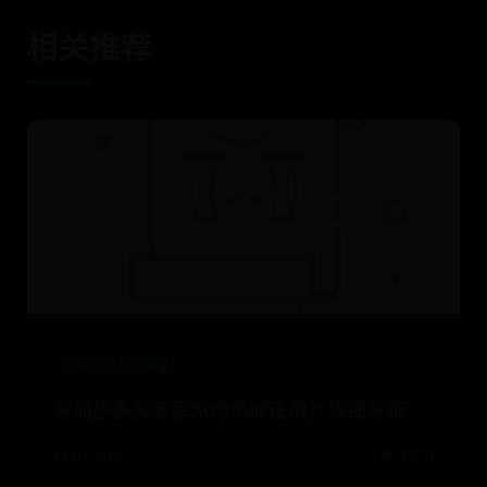
相关推荐
bet·365官方网站
分期乐多久会联系你协商还款？详细分析
📅 07-09
👁️ 2578