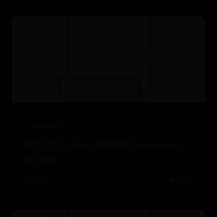
365bet娱乐
物品/方块 - [Mek]通用机械 (Mekanism) -
MC百科
📅 07-13
👁️ 6424