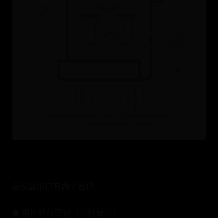
金税盘用户有两个密码
● 用户登陆密码（自行设置）