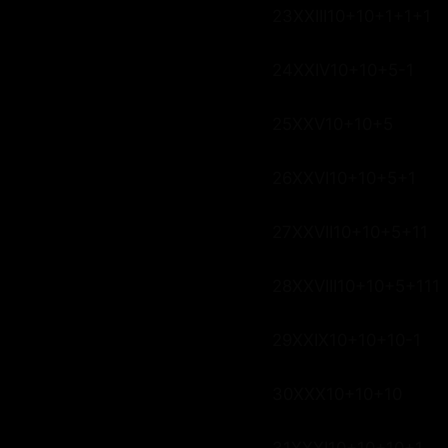
23XXIII10+10+1+1+1
24XXIV10+10+5-1
25XXV10+10+5
26XXVI10+10+5+1
27XXVII10+10+5+11
28XXVIII10+10+5+111
29XXIX10+10+10-1
30XXX10+10+10