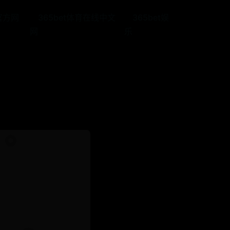
5官方网
365bet体育在线中文
365bet娱
网
乐