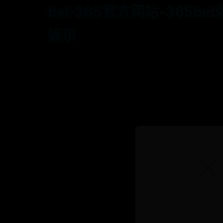
bet·365官方网站-365be
娱乐