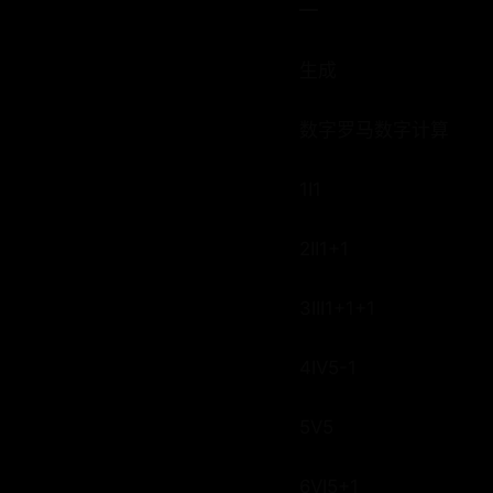
━
生成
数字罗马数字计算
1I1
2II1+1
3III1+1+1
4IV5-1
5V5
6VI5+1