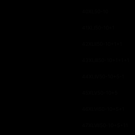
40XL50-10
41XLI50-10+1
42XLII50-10+1+1
43XLIII50-10+1+1+1
44XLIV50-10+5-1
45XLV50-10+5
46XLVI50-10+5+1
47XLVII50-10+5+11