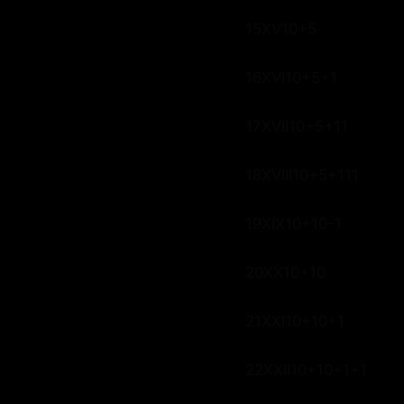
15XV10+5
16XVI10+5+1
17XVII10+5+11
18XVIII10+5+111
19XIX10+10-1
20XX10+10
21XXI10+10+1
22XXII10+10+1+1