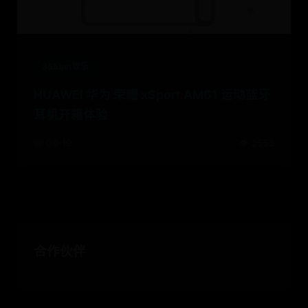
365bet娱乐
HUAWEI 华为 荣耀 xSport AM61 运动蓝牙
耳机开箱体验
📅 08-19
👁️ 2553
合作伙伴