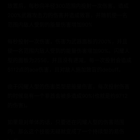
放置后，每秒向半径300范围内投射一次伤害，造成
200%武器攻击力的伤害并造成致盲，并随机使一名
范围内敌人受到的能量伤害增加90%
每秒投射一次伤害，伤害为武器面板的200%，并且
使一名范围内敌人受到的能量伤害增加90%。闪耀人
型的面板为2556，并且没有递减，每一次投射会造成
5112点的aoe伤害，且对敌人施加致盲的debuff。
由于闪耀人型的伤害类型是能量伤害，每次投射伤害
的时候总有一个非酋会被多造成90%(也就是约9712
的伤害)。
如果是对单体的话，只要还在闪耀人型的伤害范围
内，那么这个技能无疑就变成了一个持续型的易伤