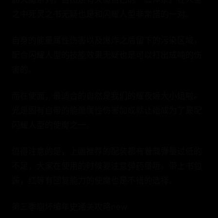
之中死灵之书无疑也是和闪耀人型非常搭的一对。
自身的能量属性伤害以及爆炸之后留下的污染区域，
配合闪耀人型的技能效果无疑也是可以打出成吨的伤
害的。
而在使面，最适合的自然是我们的耀夜姬大小姐啦。
光是固有自带的能量属性伤害加成就让她成为了最配
闪耀人型的使魔之一。
值得注意的是，上面推荐的配装都有着载弹量过低的
不足，大家在使用的时候要注意弹药量哦。带上书包
酱，红等有回复能力的使魔也是不错的选择。
第三季崩坏编年史通关攻略new