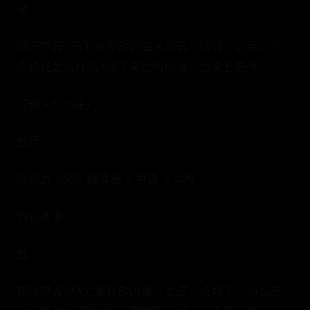
读
崩坏学园2马上要开放闪耀人型这个娃娃了，那么这
个娃娃怎么样呢?接下来就和小编一起来看看吧。
闪耀人形(6星)
放置
攻击力 2556 载弹量 9 射速 2.4/秒
烈日神谕
放...
崩坏学园2马上要开放闪耀人型这个娃娃了，那么这