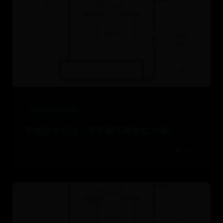
bet·365官方网站
学会这个方法，平手盘不再左右为难！
📅 07-30
👁️ 5931