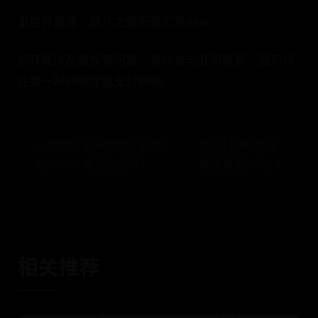
里世界混沌：崩坏之源配装汇总new
如转载涉及版权等问题，请作者与我司联系，我司将
在第一时间删除或支付稿酬。
← 幽默广告不会做？这里
泓沄(上海)企业
有20个，笑到你发汗！
管理有限公司 →
相关推荐